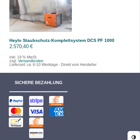
/
DETAILS
Heylo Staubschutz-Komplettsystem DCS PF 1000
2.570,40
€
inkl. 19 % MwSt.
zzgl.
Versandkosten
Lieferzeit:
ca. 6-10 Werktage - Direkt vom Hersteller
SICHERE BEZAHLUNG
Ko