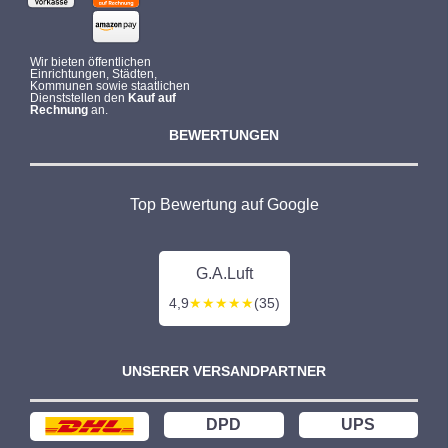
Wir bieten öffentlichen
Einrichtungen, Städten,
Kommunen sowie staatlichen
Dienststellen den
Kauf auf
Rechnung
an.
BEWERTUNGEN
Top Bewertung auf Google
G.A.Luft
4,9
★★★★★
(35)
UNSERER VERSANDPARTNER
DPD
UPS