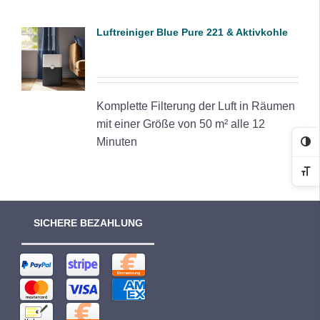
Luftreiniger Blue Pure 221 & Aktivkohle
DETAILS
Komplette Filterung der Luft in Räumen
mit einer Größe von 50 m² alle 12
Minuten
Ko
Sc
SICHERE BEZAHLUNG