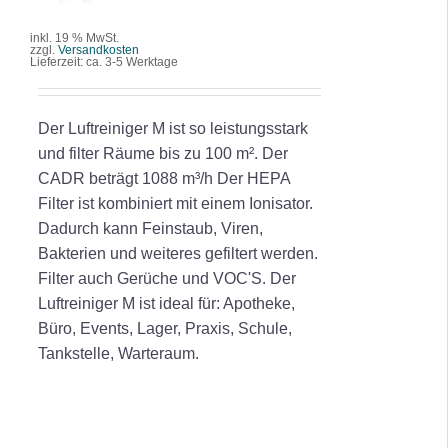
DETAILS
inkl. 19 % MwSt.
zzgl.
Versandkosten
Lieferzeit:
ca. 3-5 Werktage
Der Luftreiniger M ist so leistungsstark
und filter Räume bis zu 100 m². Der
CADR beträgt 1088 m³/h Der HEPA
Filter ist kombiniert mit einem Ionisator.
Dadurch kann Feinstaub, Viren,
Bakterien und weiteres gefiltert werden.
Filter auch Gerüche und VOC'S. Der
Luftreiniger M ist ideal für: Apotheke,
Büro, Events, Lager, Praxis, Schule,
Tankstelle, Warteraum.