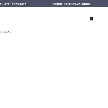
T –
0211 30039628
SCHNELLE RÜCKMELDUNG
ontakt