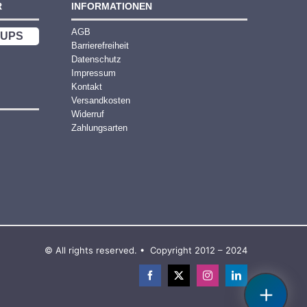
R
INFORMATIONEN
AGB
UPS
Barrierefreiheit
Datenschutz
Impressum
Kontakt
Versandkosten
Widerruf
Zahlungsarten
© All rights reserved. • Copyright 2012 – 2024