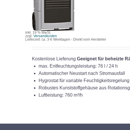
/
DETAILS
inkl. 19 % MwSt.
zzgl.
Versandkosten
Lieferzeit:
ca. 3-6 Werktagen - Direkt vom Hersteller
Kostenlose Lieferung
Geeignet für beheizte 
max. Entfeuchtungsleistung: 76 l / 24 h
Automatischer Neustart nach Stromausfall
Hygrostat für variable Feuchtigkeitsregelung
Robustes Kunststoffgehäuse aus Rotations
Luftleistung: 760 m³/h