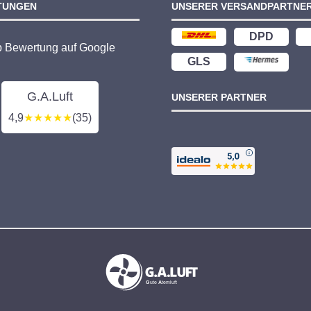
TUNGEN
UNSERER VERSANDPARTNE
DPD
p Bewertung auf Google
GLS
G.A.Luft
UNSERER PARTNER
4,9
★★★★★
(35)