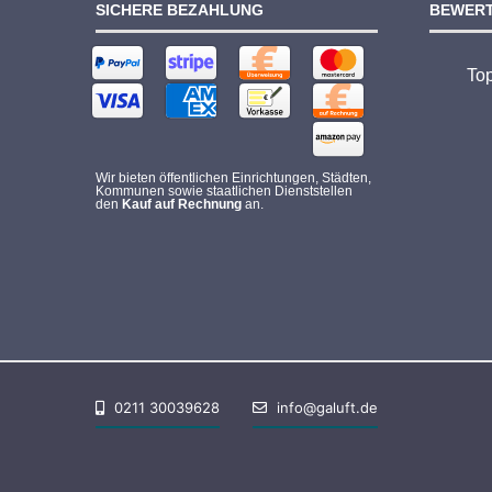
SICHERE BEZAHLUNG
BEWER
To
Wir bieten öffentlichen Einrichtungen, Städten,
Kommunen sowie staatlichen Dienststellen
den
Kauf auf Rechnung
an.
0211 30039628
info@galuft.de