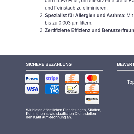
den HEPA Filter, um effektiv eine breite 
und Feinstaub zu eliminieren.
Spezialist für Allergien und Asthma
: Mi
bis zu 0,003 µm filtern.
Zertifizierte Effizienz und Benutzerfreu
SICHERE BEZAHLUNG
BEWER
To
Wir bieten öffentlichen Einrichtungen, Städten,
Kommunen sowie staatlichen Dienststellen
den
Kauf auf Rechnung
an.