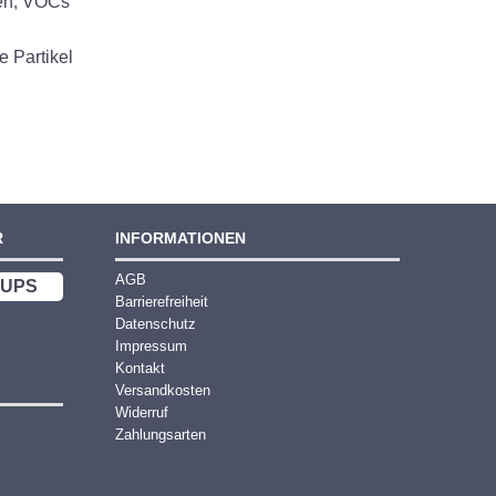
ren, VOCs
e Partikel
R
INFORMATIONEN
AGB
UPS
Barrierefreiheit
Datenschutz
Impressum
Kontakt
Versandkosten
Widerruf
Zahlungsarten