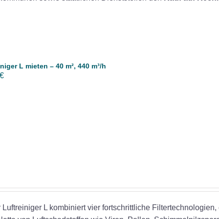
iniger L mieten – 40 m², 440 m³/h
€
r Luftreiniger L kombiniert vier fortschrittliche Filtertechnologien,