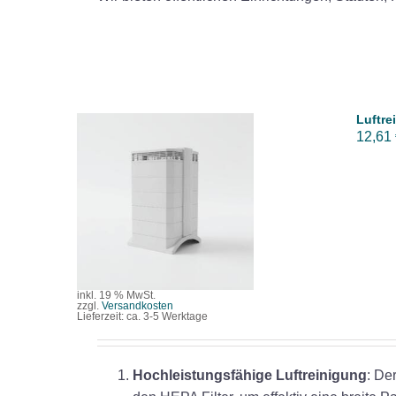
Luftre
12,61
IN DEN WARENKORB
/
DETAILS
inkl. 19 % MwSt.
zzgl.
Versandkosten
Lieferzeit:
ca. 3-5 Werktage
Hochleistungsfähige Luftreinigung
: De