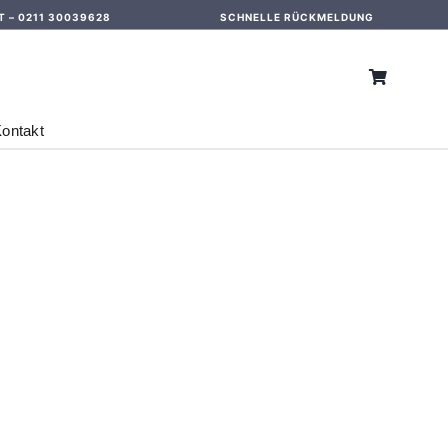
T –
0211 30039628
SCHNELLE RÜCKMELDUNG
ontakt