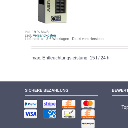
/
DETAILS
inkl. 19 % MwSt.
zzgl.
Versandkosten
Lieferzeit:
ca. 3-6 Werktagen - Direkt vom Hersteller
max. Entfeuchtungsleistung: 15 l / 24 h
SICHERE BEZAHLUNG
BEWER
To