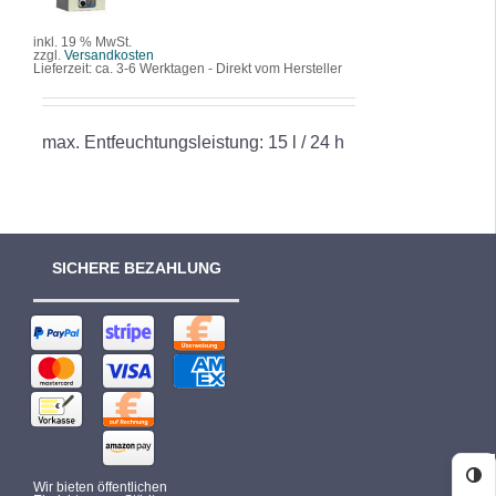
DETAILS
inkl. 19 % MwSt.
zzgl.
Versandkosten
Lieferzeit:
ca. 3-6 Werktagen - Direkt vom Hersteller
max. Entfeuchtungsleistung: 15 l / 24 h
SICHERE BEZAHLUNG
Ko
Wir bieten öffentlichen