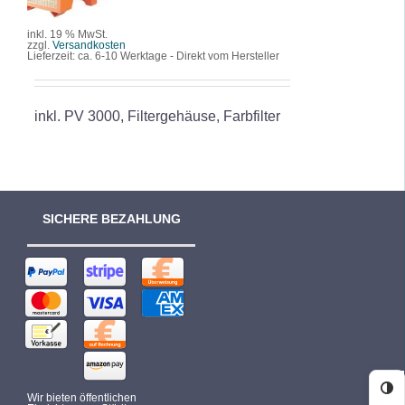
DETAILS
inkl. 19 % MwSt.
zzgl.
Versandkosten
Lieferzeit:
ca. 6-10 Werktage - Direkt vom Hersteller
inkl. PV 3000, Filtergehäuse, Farbfilter
SICHERE BEZAHLUNG
Ko
Wir bieten öffentlichen