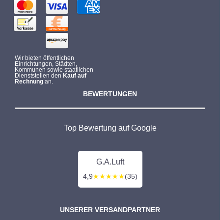
Wir bieten öffentlichen
Einrichtungen, Städten,
Kommunen sowie staatlichen
Dienststellen den
Kauf auf
Rechnung
an.
BEWERTUNGEN
Top Bewertung auf Google
G.A.Luft
4,9
★★★★★
(35)
UNSERER VERSANDPARTNER