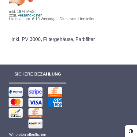
DETAILS
inkl. 19 % MwSt.
zzgl.
Versandkosten
Lieferzeit:
ca. 6-10 Werktage - Direkt vom Hersteller
inkl. PV 3000, Filtergehäuse, Farbfilter
SICHERE BEZAHLUNG
Ko
Wir bieten öffentlichen