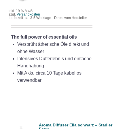
DETAILS
inkl. 19 % MwSt.
zzgl.
Versandkosten
Lieferzeit:
ca. 3-5 Werktage - Direkt vom Hersteller
The full power of essential oils
Versprüht ätherische Öle direkt und
ohne Wasser
Intensives Dufterlebnis und einfache
Handhabung
Mit Akku circa 10 Tage kabellos
verwendbar
Aroma Diffuser Ella schwarz – Stadler
IN DEN