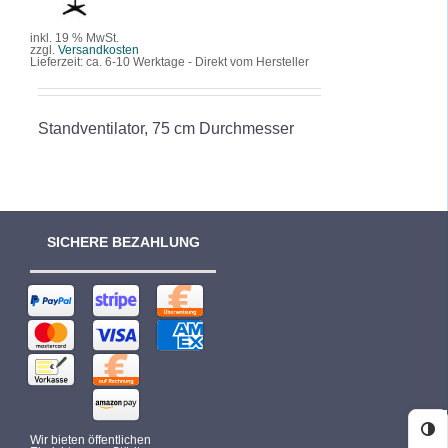
DETAILS
inkl. 19 % MwSt.
zzgl.
Versandkosten
Lieferzeit:
ca. 6-10 Werktage - Direkt vom Hersteller
Standventilator, 75 cm Durchmesser
SICHERE BEZAHLUNG
Ko
Wir bieten öffentlichen