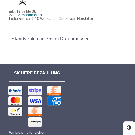
DETAILS
inkl. 19 % MwSt.
zzgl.
Versandkosten
Lieferzeit:
ca. 6-10 Werktage - Direkt vom Hersteller
Standventilator, 75 cm Durchmesser
SICHERE BEZAHLUNG
Ko
Wir bieten öffentlichen