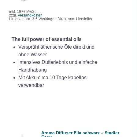
DETAILS
inkl. 19 % MwSt.
zzgl.
Versandkosten
Lieferzeit:
ca. 3-5 Werktage - Direkt vom Hersteller
The full power of essential oils
Versprüht ätherische Öle direkt und
ohne Wasser
Intensives Dufterlebnis und einfache
Handhabung
Mit Akku circa 10 Tage kabellos
verwendbar
Aroma Diffuser Ella schwarz – Stadler
IN DEN