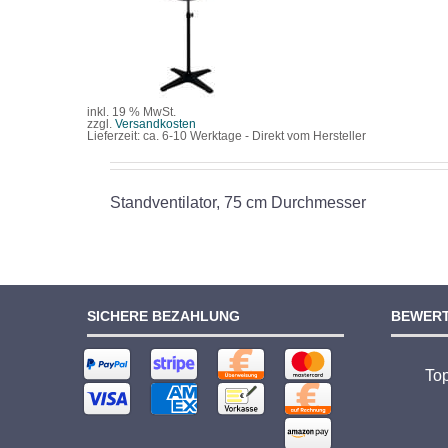
/
DETAILS
inkl. 19 % MwSt.
zzgl.
Versandkosten
Lieferzeit:
ca. 6-10 Werktage - Direkt vom Hersteller
Standventilator, 75 cm Durchmesser
SICHERE BEZAHLUNG
BEWER
To