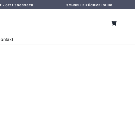
T –
0211 30039628
SCHNELLE RÜCKMELDUNG
ontakt