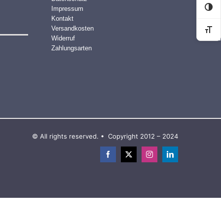
Impressum
Kon
Kontakt
Versandkosten
Sch
Widerruf
Zahlungsarten
© All rights reserved. • Copyright 2012 – 2024