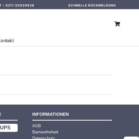
T –
0211 30039628
SCHNELLE RÜCKMELDUNG
ontakt
R
INFORMATIONEN
AGB
UPS
Barrierefreiheit
Datenschutz