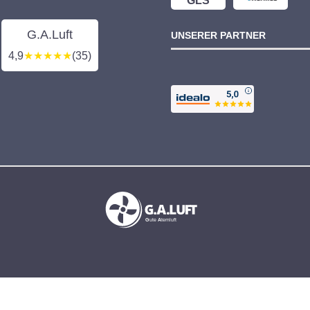
GLS
G.A.Luft
UNSERER PARTNER
4,9
★★★★★
(35)