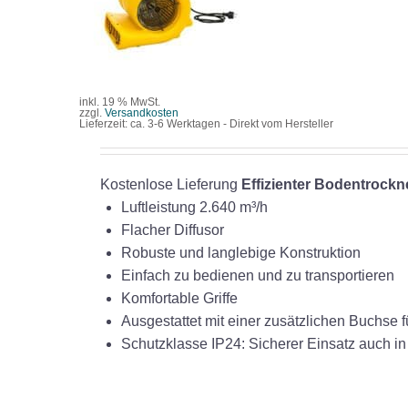
/
DETAILS
inkl. 19 % MwSt.
zzgl.
Versandkosten
Lieferzeit:
ca. 3-6 Werktagen - Direkt vom Hersteller
Kostenlose Lieferung
Effizienter Bodentrock
Luftleistung 2.640 m³/h
Flacher Diffusor
Robuste und langlebige Konstruktion
Einfach zu bedienen und zu transportieren
Komfortable Griffe
Ausgestattet mit einer zusätzlichen Buchse 
Schutzklasse IP24: Sicherer Einsatz auch 