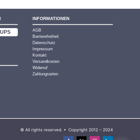
R
INFORMATIONEN
AGB
UPS
Barrierefreiheit
Datenschutz
Impressum
Kontakt
Versandkosten
Widerruf
Zahlungsarten
© All rights reserved. • Copyright 2012 – 2024