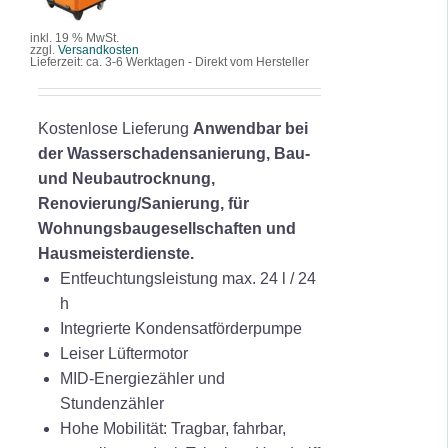
DETAILS
inkl. 19 % MwSt.
zzgl.
Versandkosten
Lieferzeit:
ca. 3-6 Werktagen - Direkt vom Hersteller
Kostenlose Lieferung
Anwendbar bei
der Wasserschadensanierung, Bau-
und Neubautrocknung,
Renovierung/Sanierung, für
Wohnungsbaugesellschaften und
Hausmeisterdienste.
Entfeuchtungsleistung max. 24 l / 24
h
Integrierte Kondensatförderpumpe
Leiser Lüftermotor
MID-Energiezähler und
Stundenzähler
Hohe Mobilität: Tragbar, fahrbar,