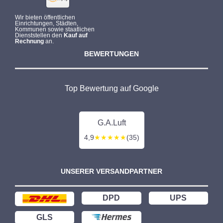
Wir bieten öffentlichen
Einrichtungen, Städten,
Kommunen sowie staatlichen
Dienststellen den
Kauf auf
Rechnung
an.
BEWERTUNGEN
Top Bewertung auf Google
G.A.Luft
4,9
★★★★★
(35)
UNSERER VERSANDPARTNER
DPD
UPS
GLS