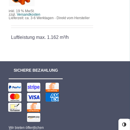
DETAILS
inkl. 19 % MwSt.
zzgl.
Versandkosten
Lieferzeit:
ca. 3-6 Werktagen - Direkt vom Hersteller
Luftleistung max. 1.162 m³/h
SICHERE BEZAHLUNG
Ko
Wir bieten öffentlichen