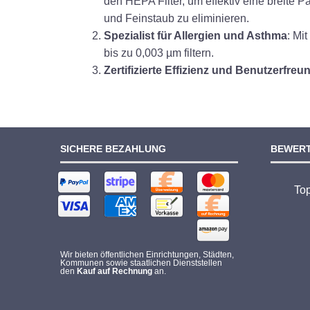
den HEPA Filter, um effektiv eine breite 
und Feinstaub zu eliminieren.
Spezialist für Allergien und Asthma
: Mi
bis zu 0,003 µm filtern.
Zertifizierte Effizienz und Benutzerfreu
SICHERE BEZAHLUNG
BEWER
To
Wir bieten öffentlichen Einrichtungen, Städten,
Kommunen sowie staatlichen Dienststellen
den
Kauf auf Rechnung
an.