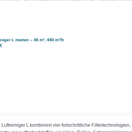
iniger L mieten – 40 m², 440 m³/h
€
r Luftreiniger L kombiniert vier fortschrittliche Filtertechnologien,