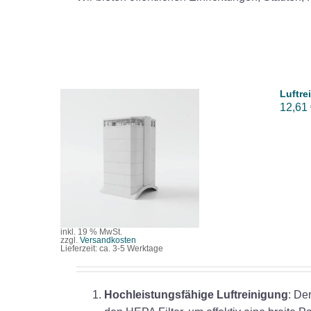
Luftre
12,61
IN DEN WARENKORB
/
DETAILS
inkl. 19 % MwSt.
zzgl.
Versandkosten
Lieferzeit:
ca. 3-5 Werktage
Hochleistungsfähige Luftreinigung
: De