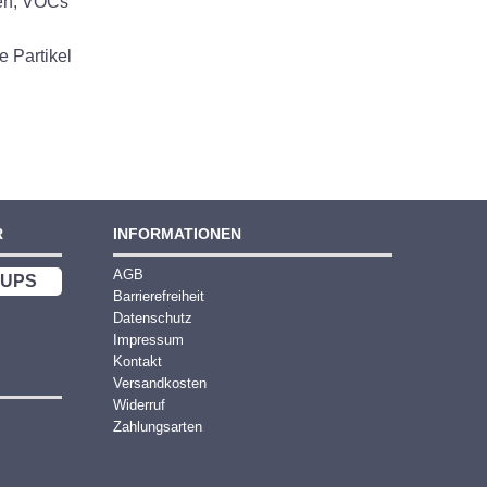
ren, VOCs
e Partikel
R
INFORMATIONEN
AGB
UPS
Barrierefreiheit
Datenschutz
Impressum
Kontakt
Versandkosten
Widerruf
Zahlungsarten