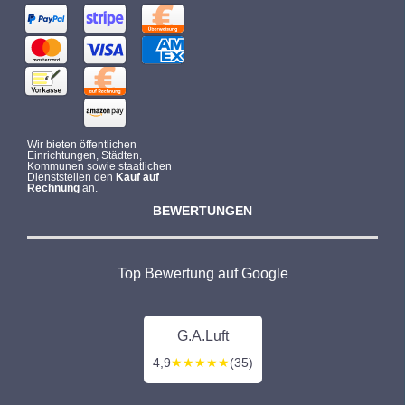
Wir bieten öffentlichen
Einrichtungen, Städten,
Kommunen sowie staatlichen
Dienststellen den
Kauf auf
Rechnung
an.
BEWERTUNGEN
Top Bewertung auf Google
G.A.Luft
4,9
★★★★★
(35)