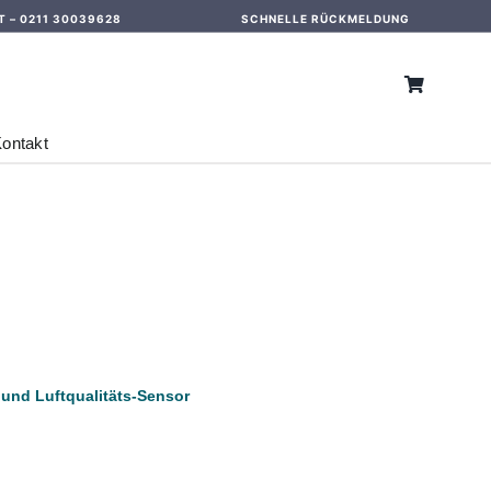
T –
0211 30039628
SCHNELLE RÜCKMELDUNG
ontakt
 und Luftqualitäts-Sensor