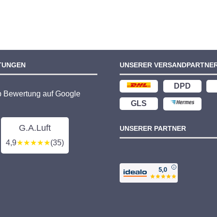
TUNGEN
UNSERER VERSANDPARTNE
DPD
p Bewertung auf Google
GLS
G.A.Luft
UNSERER PARTNER
4,9
★★★★★
(35)