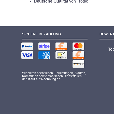
Deutsche Qualität
von Trotec
SICHERE BEZAHLUNG
BEWER
To
Wir bieten öffentlichen Einrichtungen, Städten,
Kommunen sowie staatlichen Dienststellen
den
Kauf auf Rechnung
an.