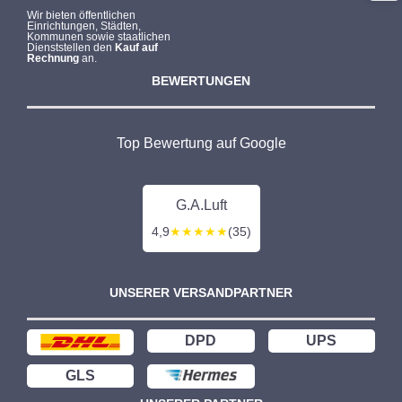
Wir bieten öffentlichen
Einrichtungen, Städten,
Kommunen sowie staatlichen
Dienststellen den
Kauf auf
Rechnung
an.
BEWERTUNGEN
Top Bewertung auf Google
G.A.Luft
4,9
★★★★★
(35)
UNSERER VERSANDPARTNER
DPD
UPS
GLS