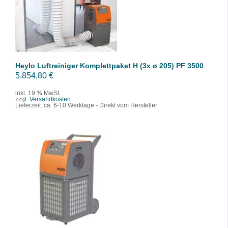
/
DETAILS
Heylo Luftreiniger Komplettpaket H (3x ø 205) PF 3500
5.854,80
€
inkl. 19 % MwSt.
zzgl.
Versandkosten
Lieferzeit:
ca. 6-10 Werktage - Direkt vom Hersteller
IN DEN WARENKORB
/
DETAILS