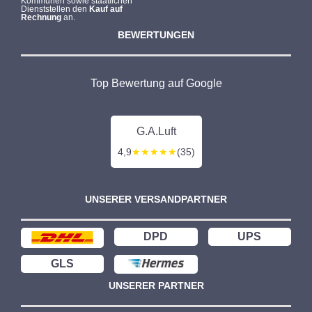
Kommunen sowie staatlichen
Dienststellen den
Kauf auf
Rechnung
an.
BEWERTUNGEN
Top Bewertung auf Google
G.A.Luft
4,9
★★★★★
(35)
UNSERER VERSANDPARTNER
DPD
UPS
GLS
UNSERER PARTNER