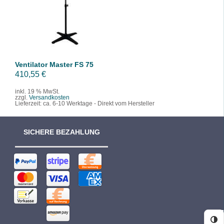
/
DETAILS
Ventilator Master FS 75
410,55
€
inkl. 19 % MwSt.
zzgl.
Versandkosten
Lieferzeit:
ca. 6-10 Werktage - Direkt vom Hersteller
SICHERE BEZAHLUNG
Ko