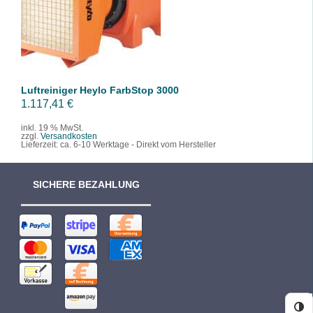
/
DETAILS
Luftreiniger Heylo FarbStop 3000
1.117,41
€
inkl. 19 % MwSt.
zzgl.
Versandkosten
Lieferzeit:
ca. 6-10 Werktage - Direkt vom Hersteller
SICHERE BEZAHLUNG
Ko