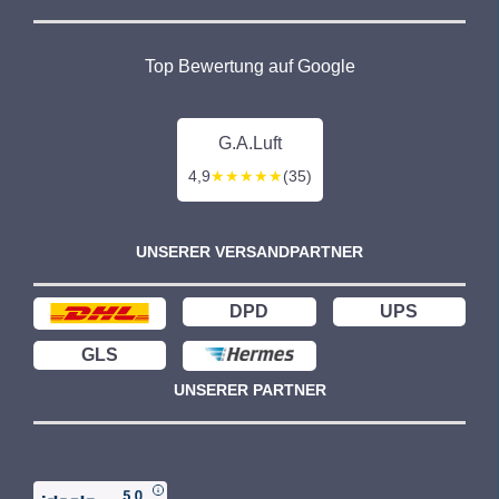
Top Bewertung auf Google
G.A.Luft
4,9
★★★★★
(35)
UNSERER VERSANDPARTNER
DPD
UPS
GLS
UNSERER PARTNER