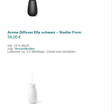
/
DETAILS
Aroma Diffuser Ella schwarz – Stadler Form
59,00
€
inkl. 19 % MwSt.
zzgl.
Versandkosten
Lieferzeit:
ca. 3-5 Werktage - Direkt vom Hersteller
IN DEN WARENKORB
/
DETAILS