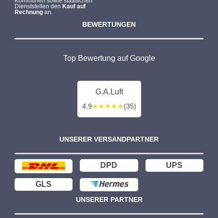
Kommunen sowie staatlichen
Dienststellen den
Kauf auf
Rechnung
an.
BEWERTUNGEN
Top Bewertung auf Google
G.A.Luft
4,9
★★★★★
(35)
UNSERER VERSANDPARTNER
DPD
UPS
GLS
UNSERER PARTNER