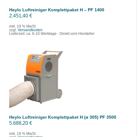
Heylo Luftreiniger Komplettpaket H – PF 1400
2.451,40
€
inkl. 19 % MwSt.
zzgl.
Versandkosten
Lieferzeit:
ca. 6-10 Werktage - Direkt vom Hersteller
IN DEN WARENKORB
/
DETAILS
Heylo Luftreiniger Komplettpaket H (ø 305) PF 3500
5.688,20
€
inkl. 19 % MwSt.