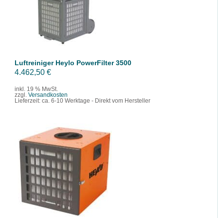
/
DETAILS
Luftreiniger Heylo PowerFilter 3500
4.462,50
€
inkl. 19 % MwSt.
zzgl.
Versandkosten
Lieferzeit:
ca. 6-10 Werktage - Direkt vom Hersteller
IN DEN WARENKORB
/
DETAILS