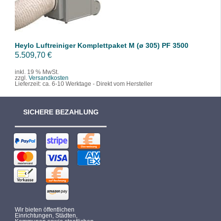
Heylo Luftreiniger Komplettpaket M (ø 305) PF 3500
5.509,70
€
inkl. 19 % MwSt.
zzgl.
Versandkosten
Lieferzeit:
ca. 6-10 Werktage - Direkt vom Hersteller
SICHERE BEZAHLUNG
Wir bieten öffentlichen
Einrichtungen, Städten,