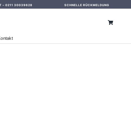
T –
0211 30039628
SCHNELLE RÜCKMELDUNG
ontakt