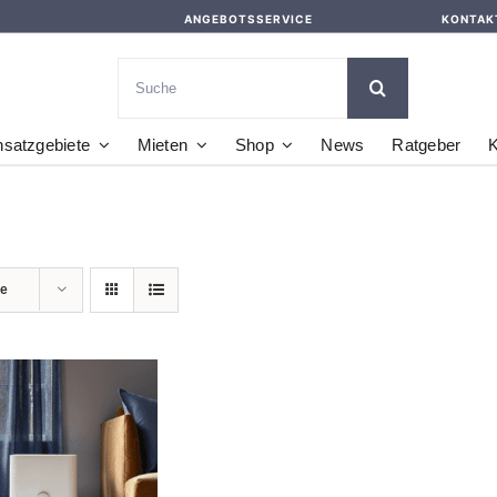
ANGEBOTSSERVICE
KONTAK
Suche
nach:
nsatzgebiete
Mieten
Shop
News
Ratgeber
K
te
DETAILS