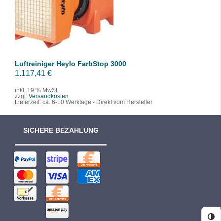
/
DETAILS
Luftreiniger Heylo FarbStop 3000
1.117,41
€
inkl. 19 % MwSt.
zzgl.
Versandkosten
Lieferzeit:
ca. 6-10 Werktage - Direkt vom Hersteller
SICHERE BEZAHLUNG
Ko