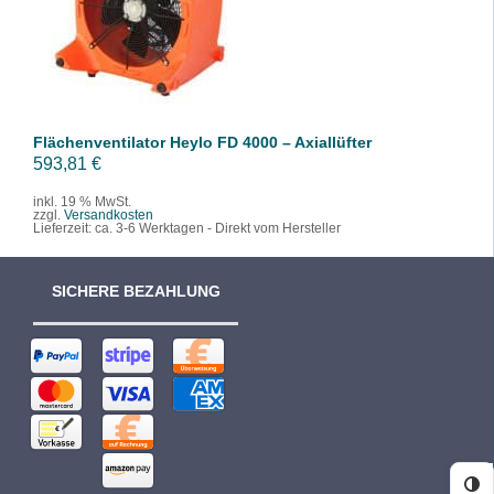
/
DETAILS
Flächenventilator Heylo FD 4000 – Axiallüfter
593,81
€
inkl. 19 % MwSt.
zzgl.
Versandkosten
Lieferzeit:
ca. 3-6 Werktagen - Direkt vom Hersteller
SICHERE BEZAHLUNG
Ko