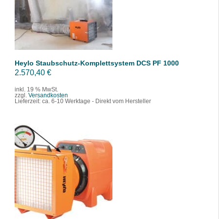
/
DETAILS
Heylo Staubschutz-Komplettsystem DCS PF 1000
2.570,40
€
inkl. 19 % MwSt.
zzgl.
Versandkosten
Lieferzeit:
ca. 6-10 Werktage - Direkt vom Hersteller
IN DEN WARENKORB
/
DETAILS