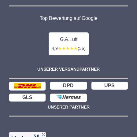
Top Bewertung auf Google
G.A.Luft
4,9
★★★★★
(35)
UNSERER VERSANDPARTNER
DPD
UPS
GLS
UNSERER PARTNER