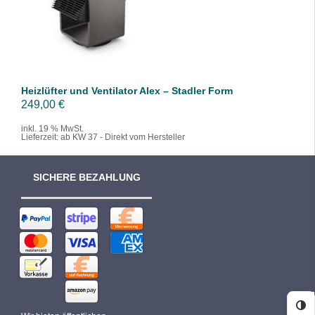
/
DETAILS
Heizlüfter und Ventilator Alex – Stadler Form
249,00
€
inkl. 19 % MwSt.
Lieferzeit:
ab KW 37 - Direkt vom Hersteller
SICHERE BEZAHLUNG
Ko