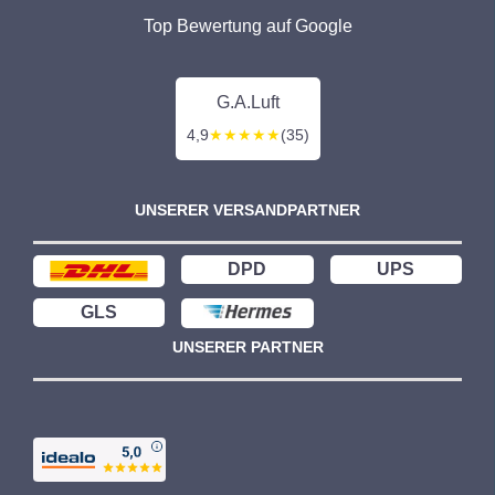
Top Bewertung auf Google
G.A.Luft
4,9
★★★★★
(35)
UNSERER VERSANDPARTNER
DPD
UPS
GLS
UNSERER PARTNER