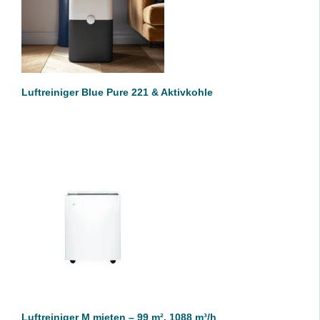
DETAILS
Luftreiniger Blue Pure 221 & Aktivkohle
IN DEN WARENKORB
/
DETAILS
Luftreiniger M mieten – 99 m², 1088 m³/h