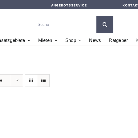
ANGEBOTSSERVICE
KONTAK
Suche
nach:
nsatzgebiete
Mieten
Shop
News
Ratgeber
K
te