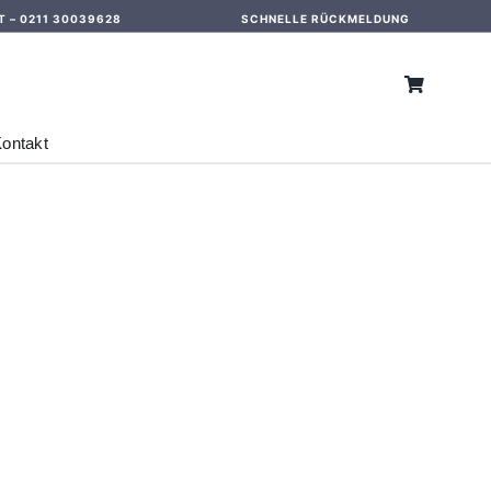
T –
0211 30039628
SCHNELLE RÜCKMELDUNG
ontakt