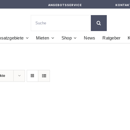
ANGEBOTSSERVICE
KONTAK
Suche
nach:
nsatzgebiete
Mieten
Shop
News
Ratgeber
K
kte