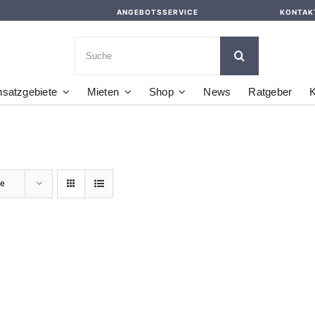
ANGEBOTSSERVICE
KONTAK
Suche
nach:
nsatzgebiete
Mieten
Shop
News
Ratgeber
K
te