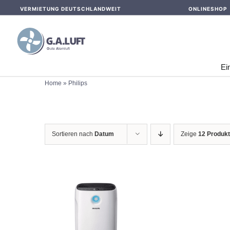
Skip
VERMIETUNG DEUTSCHLANDWEIT
ONLINESHOP
to
content
Ei
Home
»
Philips
Sortieren nach
Datum
Zeige
12 Produk
IN DEN WARENKORB
/
DETAILS