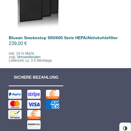
/
DETAILS
Blueair Smokestop 500/600 Serie HEPA/Aktivkohlefilter
239,00
€
inkl. 19 % MwSt.
zzgl.
Versandkosten
Lieferzeit:
ca. 3-5 Werktage
SICHERE BEZAHLUNG
Ko