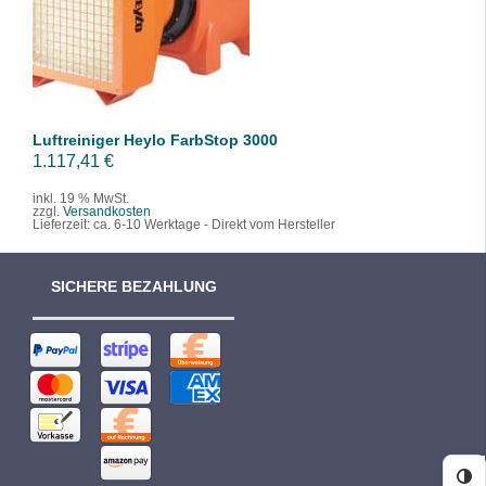
/
DETAILS
Luftreiniger Heylo FarbStop 3000
1.117,41
€
inkl. 19 % MwSt.
zzgl.
Versandkosten
Lieferzeit:
ca. 6-10 Werktage - Direkt vom Hersteller
SICHERE BEZAHLUNG
Ko