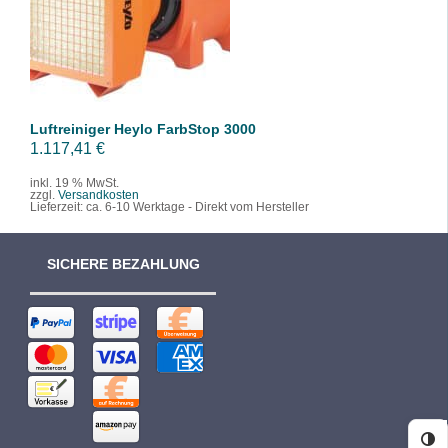
/
DETAILS
Luftreiniger Heylo FarbStop 3000
1.117,41
€
inkl. 19 % MwSt.
zzgl.
Versandkosten
Lieferzeit:
ca. 6-10 Werktage - Direkt vom Hersteller
SICHERE BEZAHLUNG
Ko