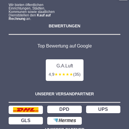
Wir bieten öffentlichen
Einrichtungen, Städten,
Kommunen sowie staatlichen
Dienststellen den
Kauf auf
Rechnung
an.
BEWERTUNGEN
Top Bewertung auf Google
G.A.Luft
4,9
★★★★★
(35)
UNSERER VERSANDPARTNER
DPD
UPS
GLS