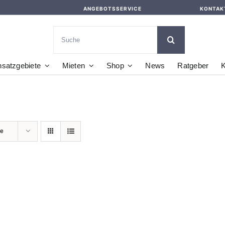
ANGEBOTSSERVICE
KONTAK
Suche
nach:
nsatzgebiete
Mieten
Shop
News
Ratgeber
K
te