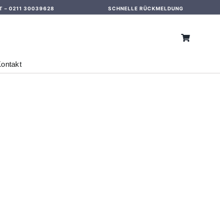
T –
0211 30039628
SCHNELLE RÜCKMELDUNG
ontakt