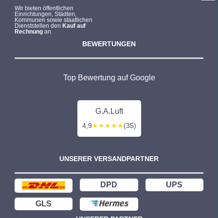
Wir bieten öffentlichen
Einrichtungen, Städten,
Kommunen sowie staatlichen
Dienststellen den
Kauf auf
Rechnung
an.
BEWERTUNGEN
Top Bewertung auf Google
G.A.Luft
4,9
★★★★★
(35)
UNSERER VERSANDPARTNER
DPD
UPS
GLS