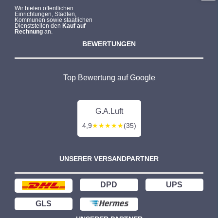
Wir bieten öffentlichen
Einrichtungen, Städten,
Kommunen sowie staatlichen
Dienststellen den
Kauf auf
Rechnung
an.
BEWERTUNGEN
Top Bewertung auf Google
G.A.Luft
4,9
★★★★★
(35)
UNSERER VERSANDPARTNER
DPD
UPS
GLS