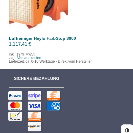
/
DETAILS
Luftreiniger Heylo FarbStop 3000
1.117,41
€
inkl. 19 % MwSt.
zzgl.
Versandkosten
Lieferzeit:
ca. 6-10 Werktage - Direkt vom Hersteller
SICHERE BEZAHLUNG
Ko