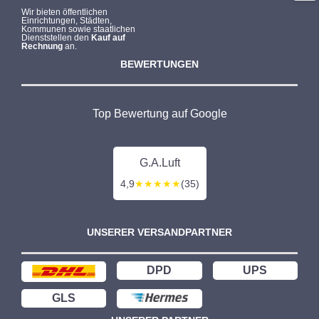
Wir bieten öffentlichen
Einrichtungen, Städten,
Kommunen sowie staatlichen
Dienststellen den
Kauf auf
Rechnung
an.
BEWERTUNGEN
Top Bewertung auf Google
G.A.Luft
4,9
★★★★★
(35)
UNSERER VERSANDPARTNER
DPD
UPS
GLS