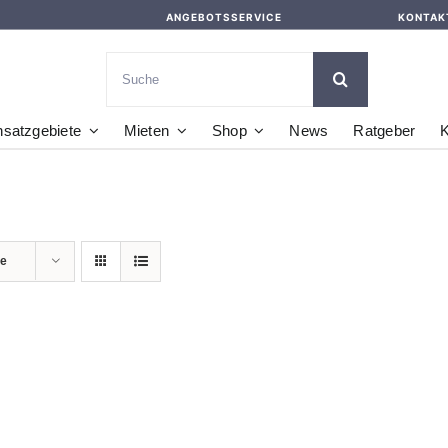
ANGEBOTSSERVICE
KONTAK
Suche
nach:
nsatzgebiete
Mieten
Shop
News
Ratgeber
K
te