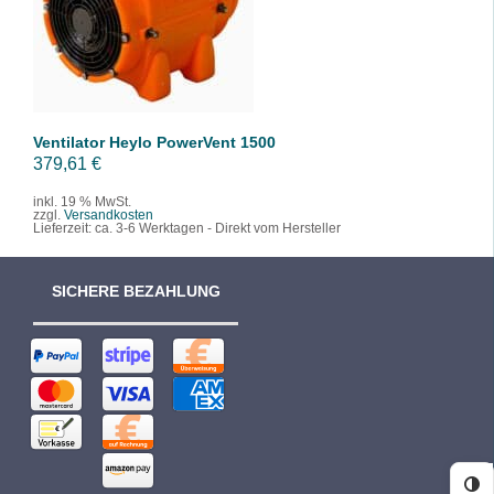
/
DETAILS
Ventilator Heylo PowerVent 1500
379,61
€
inkl. 19 % MwSt.
zzgl.
Versandkosten
Lieferzeit:
ca. 3-6 Werktagen - Direkt vom Hersteller
SICHERE BEZAHLUNG
Ko